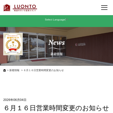
Select Language
▼
News
新着情報
>
新着情報
> ６月１６日営業時間変更のお知らせ
投
2026年06月04日
稿
６月１６日営業時間変更のお知らせ
日: