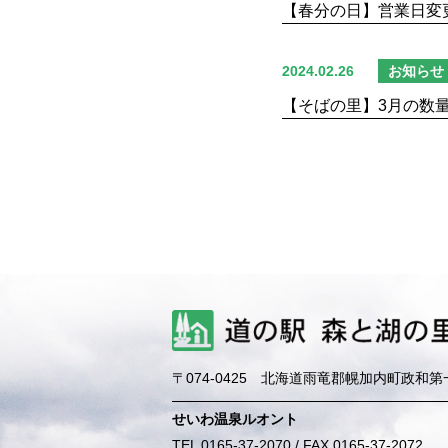
【春分の日】営業日変
2024.02.26
お知らせ
【そばの里】3月の数
〒074-0425
北海道雨竜郡幌加内町政和第
せいわ温泉ルオント
TEL 0165-37-2070 / FAX 0165-37-2072