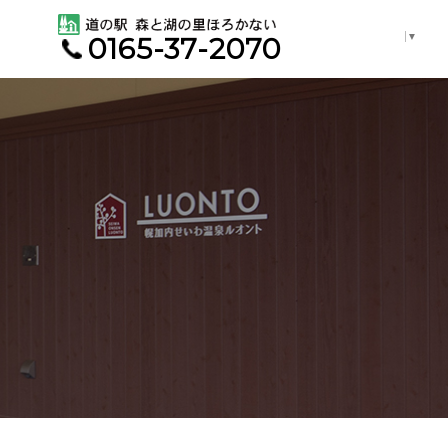
Select Language
▼
0165-37-2070